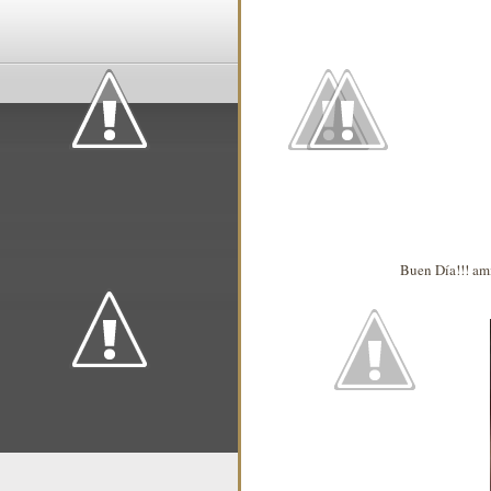
Buen Día!!! ami