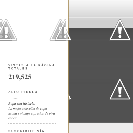
VISTAS A LA PÁGINA
TOTALES
219,525
ALTO PIRULO
Ropa con historia.
La mejor selección de ropa
usada y vintage a precios de otra
época.
SUSCRIBITE VÍA